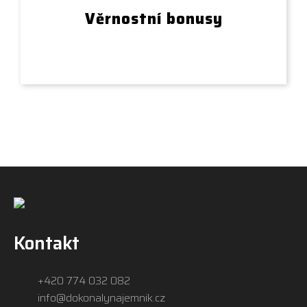
Věrnostní bonusy
Kontakt
+420 774 032 082
info@dokonalynajemnik.cz