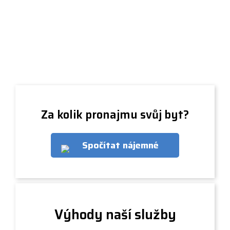
Za kolik pronajmu svůj byt?
Spočítat nájemné
Výhody naší služby