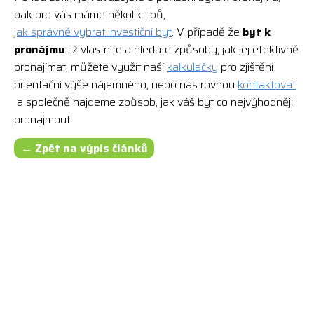
pak pro vás máme několik tipů,
jak správně vybrat investiční byt
. V případě že
byt k
pronájmu
již vlastníte a hledáte způsoby, jak jej efektivně
pronajímat, můžete využít naší
kalkulačky
pro zjištění
orientační výše nájemného, nebo nás rovnou
kontaktovat
a společně najdeme způsob, jak váš byt co nejvýhodněji
pronajmout.
← Zpět na výpis článků