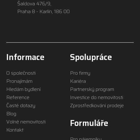
Šaldova 476/9,
Praha 8 - Karlín, 186 00
Informace
Spolupráce
O společnosti
Pro firmy
Pronajímám
Kariéra
Hledám bydlení
Partnerský program
Reference
Investice do nemovitosti
Časté dotazy
Zprostředkování prodeje
Blog
Formuláře
Volné nemovitosti
Kontakt
Pro nájemníky