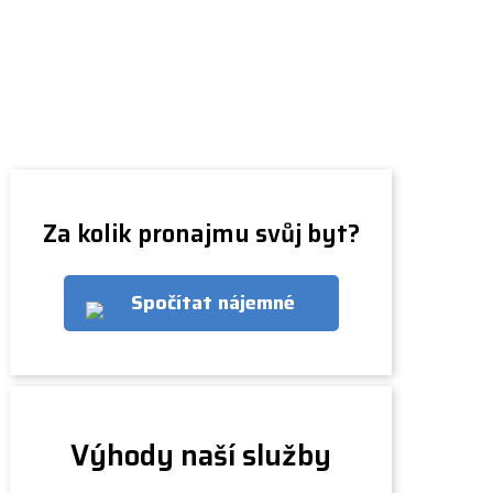
Za kolik pronajmu svůj byt?
Spočítat nájemné
Výhody naší služby