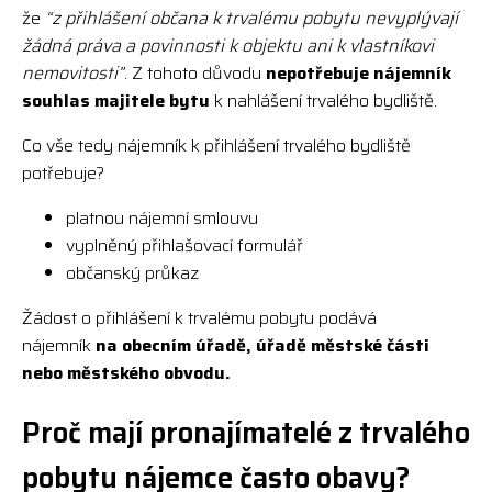
že
“z přihlášení občana k trvalému pobytu nevyplývají
žádná práva a povinnosti k objektu ani k vlastníkovi
nemovitosti”
. Z tohoto důvodu
nepotřebuje nájemník
souhlas majitele bytu
k nahlášení trvalého bydliště.
Co vše tedy nájemník k přihlášení trvalého bydliště
potřebuje?
platnou nájemní smlouvu
vyplněný přihlašovací formulář
občanský průkaz
Žádost o přihlášení k trvalému pobytu podává
nájemník
na obecním úřadě, úřadě městské části
nebo městského obvodu.
Proč mají pronajímatelé z trvalého
pobytu nájemce často obavy?