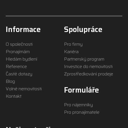
Informace
Spolupráce
O společnosti
Pro firmy
Pronajímám
Kariéra
Hledám bydlení
Partnerský program
Reference
Investice do nemovitosti
Časté dotazy
Zprostředkování prodeje
Blog
Formuláře
Volné nemovitosti
Kontakt
Pro nájemníky
Pro pronajímatele