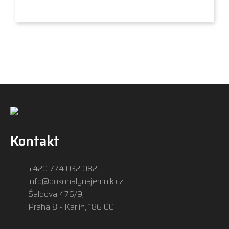
Kontakt
+420 774 032 082
info@dokonalynajemnik.cz
Šaldova 476/9,
Praha 8 - Karlín, 186 00