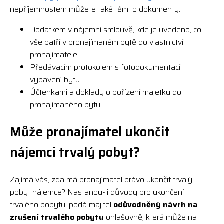
nepříjemnostem můžete také těmito dokumenty:
Dodatkem v nájemní smlouvě, kde je uvedeno, co
vše patří v pronajímaném bytě do vlastnictví
pronajímatele.
Předávacím protokolem s fotodokumentací
vybavení bytu.
Účtenkami a doklady o pořízení majetku do
pronajímaného bytu.
Může pronajímatel ukončit
nájemci trvalý pobyt?
Zajímá vás, zda má pronajímatel právo ukončit trvalý
pobyt nájemce? Nastanou-li důvody pro ukončení
trvalého pobytu, podá majitel
odůvodněný návrh na
zrušení trvalého pobytu
ohlašovně, která může na