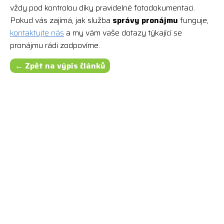
vždy pod kontrolou díky pravidelné fotodokumentaci.
Pokud vás zajímá, jak služba
správy pronájmu
funguje,
kontaktujte nás
a my vám vaše dotazy týkající se
pronájmu rádi zodpovíme.
← Zpět na výpis článků