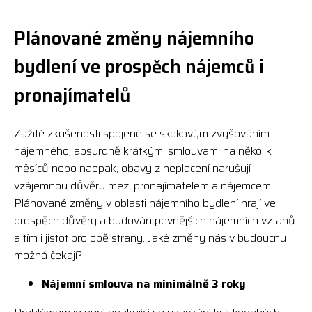
Plánované změny nájemního
bydlení ve prospěch nájemců i
pronajímatelů
Zažité zkušenosti spojené se skokovým zvyšováním
nájemného, absurdně krátkými smlouvami na několik
měsíců nebo naopak, obavy z neplacení narušují
vzájemnou důvěru mezi pronajímatelem a nájemcem.
Plánované změny v oblasti nájemního bydlení hrají ve
prospěch důvěry a budován pevnějších nájemních vztahů
a tím i jistot pro obě strany. Jaké změny nás v budoucnu
možná čekají?
Nájemní smlouva na minimálně 3 roky