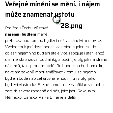
Veřejné mínění se mění, i nájem
může znamenat jistotu
Pro řadu Čechů zůstává
nájemní bydlení
méně
preferovanou formou bydlení než vlastnictví nemovitosti.
Vzhledem k (ne)dostupnosti vlastního bydlení se do
oblasti nájemního bydlení stále více zapojuje i stát, jehož
cílem je stabilizovat podmínky a posílit jistoty jak na straně
nájemců, tak i pronajímatelů. Do budoucna bychom díky
novelám zákonů mohli směřovat k tomu, že nájemní
bydlení bude nabízet srovnatelnou míru jistoty, jako
bydlení vlastnické. Stejně tomu tak je například v mnoha
zemích severozápadně od nás, jako jsou Rakousko,
Německo, Dánsko, Velká Británie a další.