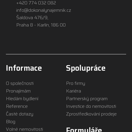
+420 774 032 082
info@dokonalynajemnik.cz
Šaldova 476/9,
Praha 8 - Karlín, 186 00
Informace
Spolupráce
O společnosti
Pro firmy
Pronajímám
Kariéra
Hledám bydlení
Partnerský program
Reference
Investice do nemovitosti
Časté dotazy
Zprostředkování prodeje
Blog
Formuláře
Volné nemovitosti