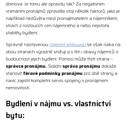
domova. Je tomu ale opravdu tak? Za negativním
vnímáním pronájmů zpravidla stojí několik faktorů, jako je
například nedůvěra mezi pronajímatelem a nájemníkem,
strach z rostoucích cen nájemného a nebo nejistota
stability bydlení.
Správně nastavenou
nájemní smlouvou
se však rizika na
obou stranách výrazně snižují a s tím i obavy nájemců o
budoucnost jejich bydlení. Pomoci může třetí strana –
správce pronájmu.
Solidní
správa pronájmu
dokáže
stanovit
férové podmínky pronájmu
pro obě strany a
navíc zajistit kompletní servis spojený s pronájmem
nemovitosti.
Bydlení v nájmu vs. vlastnictví
bytu: