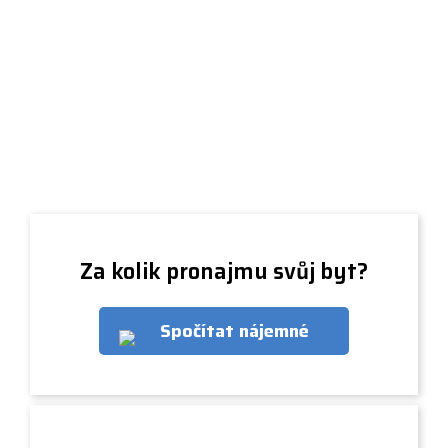
Za kolik pronajmu svůj byt?
Spočítat nájemné