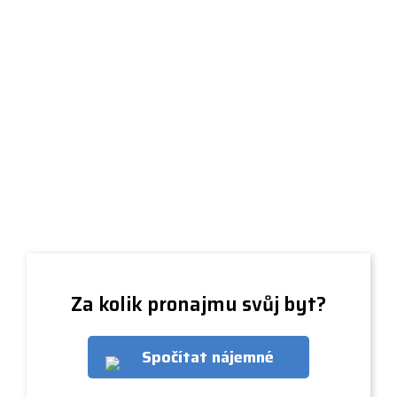
Za kolik pronajmu svůj byt?
Spočítat nájemné