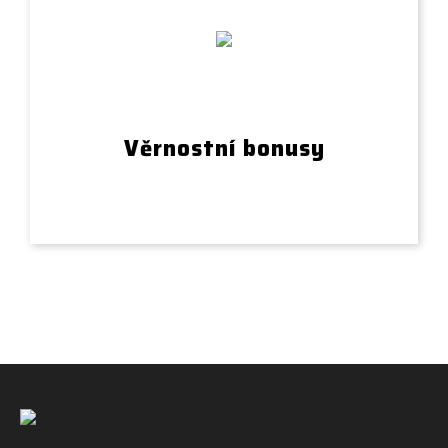
Věrnostní bonusy