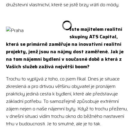
družstevní vlastnictví, které se jistě brzy vrátí do módy.
Jste majitelem realitní
skupiny ATS Capital,
která se primárně zaměřuje na inovativní realitní
projekty, jenž jsou na nájmy dost zaměřené. Jak je
na tom nájemní bydlení v současné době a která z
Vašich služeb zažívá největší boom?
Trochu to vyplývá z toho, co jsem říkal. Dnes je situace
zkreslená a pro drtivou většinu obyvatel je pronájem
prakticky jediná cesta k bydlení, které ale představuje
základní potřebu. To samozřejmě způsobuje extrémní
zájem nejen o naše nájemní byty. Když to trochu přeženu,
v dnešní situaci vidím trochu okno do běžného nastavení
trhu v budoucnosti. Je to smutné, ale je to tak.