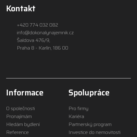
Kontakt
+420 774 032 082
info@dokonalynajemnik.cz
Šaldova 476/9,
Praha 8 - Karlín, 186 00
Informace
Spolupráce
O společnosti
Pro firmy
Pronajímám
Kariéra
Hledám bydlení
Partnerský program
Reference
Investice do nemovitosti