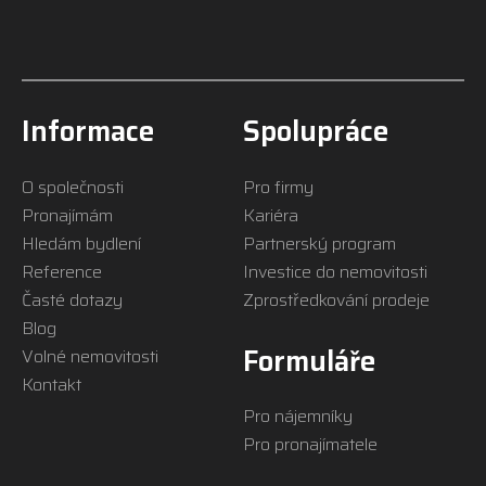
Informace
Spolupráce
O společnosti
Pro firmy
Pronajímám
Kariéra
Hledám bydlení
Partnerský program
Reference
Investice do nemovitosti
Časté dotazy
Zprostředkování prodeje
Blog
Formuláře
Volné nemovitosti
Kontakt
Pro nájemníky
Pro pronajímatele