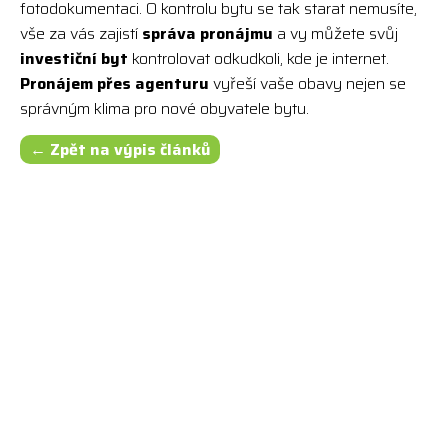
fotodokumentaci. O kontrolu bytu se tak starat nemusíte,
vše za vás zajistí
správa pronájmu
a vy můžete svůj
investiční byt
kontrolovat odkudkoli, kde je internet.
Pronájem přes agenturu
vyřeší vaše obavy nejen se
správným klima pro nové obyvatele bytu.
← Zpět na výpis článků