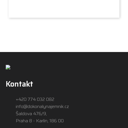
Kontakt
+420 774 032 082
info@dokonalynajemnik.cz
Šaldova 476/9,
Praha 8 - Karlín, 186 00