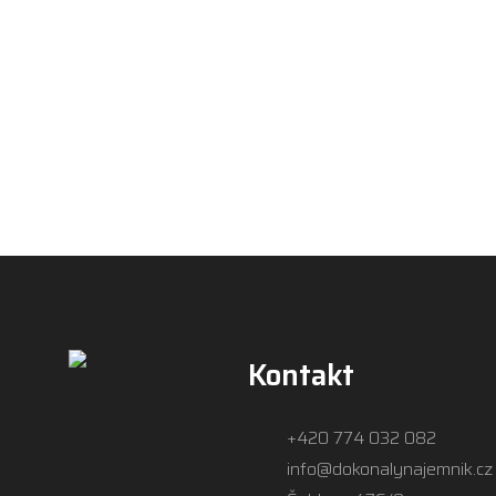
Kontakt
+420 774 032 082
info@dokonalynajemnik.cz