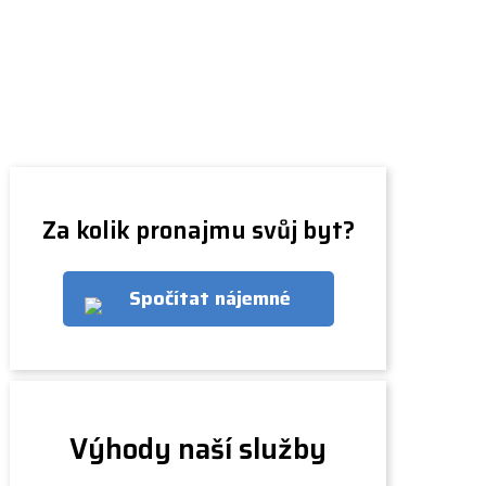
Za kolik pronajmu svůj byt?
Spočítat nájemné
Výhody naší služby