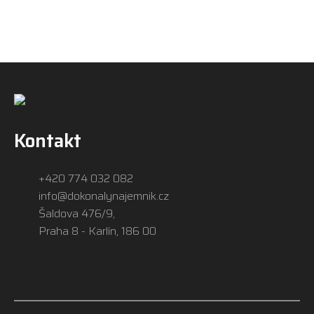
Kontakt
+420 774 032 082
info@dokonalynajemnik.cz
Šaldova 476/9,
Praha 8 - Karlín, 186 00