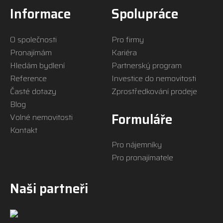
Informace
Spolupráce
O společnosti
Pro firmy
Pronajímám
Kariéra
Hledám bydlení
Partnerský program
Reference
Investice do nemovitosti
Časté dotazy
Zprostředkování prodeje
Blog
Formuláře
Volné nemovitosti
Kontakt
Pro nájemníky
Pro pronajímatele
Naši partneři